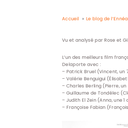
Accueil
Le blog de l’Enn
Vu et analysé par Rose et Gi
L’un des meilleurs film fran
Delaporte avec :
– Patrick Bruel (Vincent, un
– Valérie Benguigui (Élisabet
– Charles Berling (Pierre, u
– Guillaume de Tondélec (Cla
– Judith El Zein (Anna, une
– Françoise Fabian (François