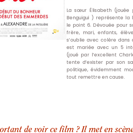
La sœur Élisabeth (jouée 
Benguigui ) représente la 
le point 6. Dévouée pour 
frère, mari, enfants, élèv
s’oublie avec colère dans c
est mariée avec un 5 inte
(joué par l’excellent Charl
tente d’exister par son s
politique, évidemment mo
tout remettre en cause.
ortant de voir ce film ? Il met en scè