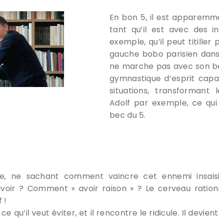
En bon 5, il est apparemmen
tant qu’il est avec des in
exemple, qu’il peut titille
gauche bobo parisien dans 
ne marche pas avec son be
gymnastique d’esprit capa
situations, transforman
Adolf par exemple, ce qui 
bec du 5.
e, ne sachant comment vaincre cet ennemi insaisi
ir ? Comment « avoir raison » ? Le cerveau ration
 !
 qu’il veut éviter, et il rencontre le ridicule. Il devien