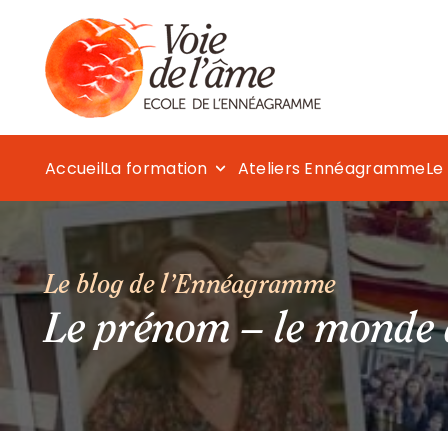
Accueil
La formation
Ateliers Ennéagramme
Le
Le blog de l’Ennéagramme
Le prénom – le monde d