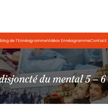
 blog de l’Ennéagramme
Vidéos Ennéagramme
Contact
isjoncté du mental 5 – 6