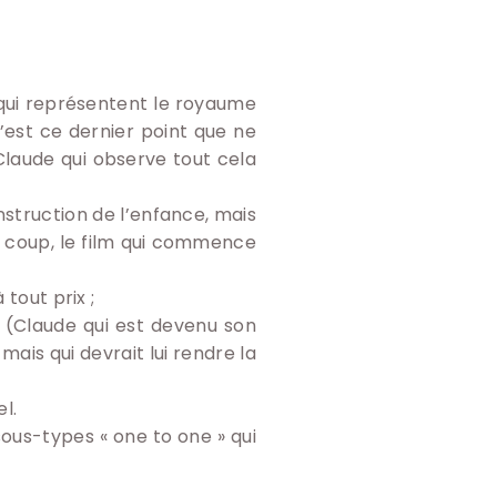
, qui représentent le royaume
’est ce dernier point que ne
laude qui observe tout cela
onstruction de l’enfance, mais
u coup, le film qui commence
tout prix ;
me (Claude qui est devenu son
mais qui devrait lui rendre la
el.
ous-types « one to one » qui