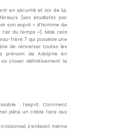
t en sécurité et sûr de lui,
férieurs (ses étudiants par
r par son esprit « d’homme de
l’air du temps »). Mais cela
au-frère 7 qui possède une
ble de renverser toutes les
t le prénom de Adolphe en
va clouer définitivement le
ssable : l’esprit. Comment
nel pète un câble face aux
t irrationnel, s’enlisant même