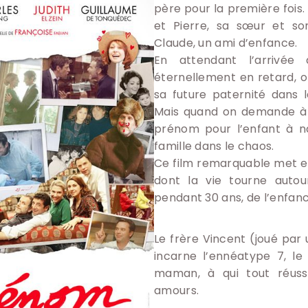
père pour la première fois. 
et Pierre, sa sœur et son
Claude, un ami d’enfance.
En attendant l’arrivée
éternellement en retard, o
sa future paternité dans
Mais quand on demande à Vi
prénom pour l’enfant à na
famille dans le chaos.
Ce film remarquable met e
dont la vie tourne autour
pendant 30 ans, de l’enfanc
Le frère Vincent (joué par 
incarne l’ennéatype 7, le
maman, à qui tout réussi
amours.