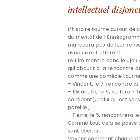
intellectuel disjonc
L’histoire tourne autour de 
du mental de l’Ennéagramme,
manquera pas de leur renvo
avec un œil différent.
Le film montre donc le « jeu 
qui aboutit à la rencontre 
comme une comédie tourne 
– Vincent, le 7, rencontre la
– Élisabeth, la 6, se fera «
confident), celui qui est sen
pareille ;
– Pierre, le 5, rencontrera le
Comme tout cela se passe da
sont décrits…
Voyons comment chaque per