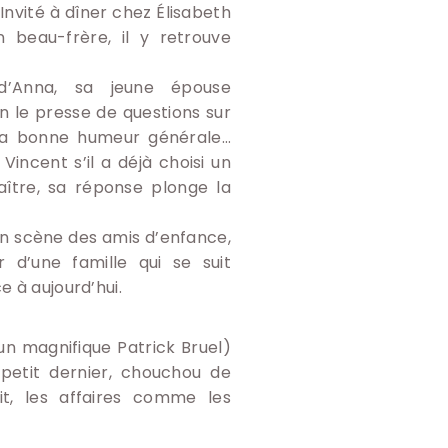
Invité à dîner chez Élisabeth
 beau-frère, il y retrouve
 d’Anna, sa jeune épouse
n le presse de questions sur
 la bonne humeur générale…
ncent s’il a déjà choisi un
ître, sa réponse plonge la
n scène des amis d’enfance,
 d’une famille qui se suit
e à aujourd’hui.
un magnifique Patrick Bruel)
 petit dernier, chouchou de
t, les affaires comme les