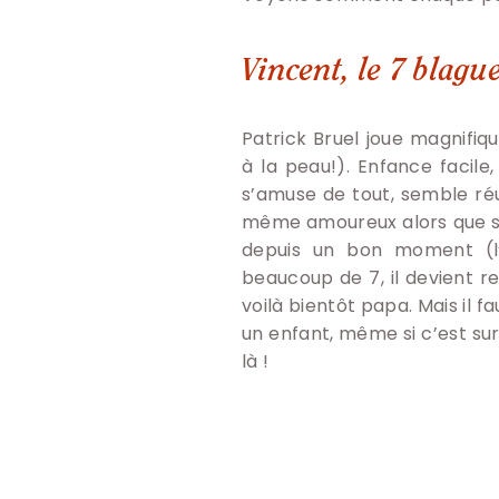
Vincent, le 7 blagu
Patrick Bruel joue magnifiqu
à la peau!). Enfance facile
s’amuse de tout, semble réu
même amoureux alors que s
depuis un bon moment (l
beaucoup de 7, il devient r
voilà bientôt papa. Mais il 
un enfant, même si c’est su
là !