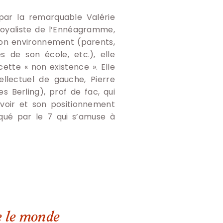
par la remarquable Valérie
loyaliste de l’Ennéagramme,
son environnement (parents,
es de son école, etc.), elle
ette « non existence ». Elle
llectuel de gauche, Pierre
es Berling), prof de fac, qui
avoir et son positionnement
qué par le 7 qui s’amuse à
ne le monde