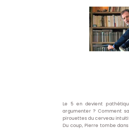
Le 5 en devient pathétiqu
argumenter ? Comment savo
pirouettes du cerveau intuitif
Du coup, Pierre tombe dans ce