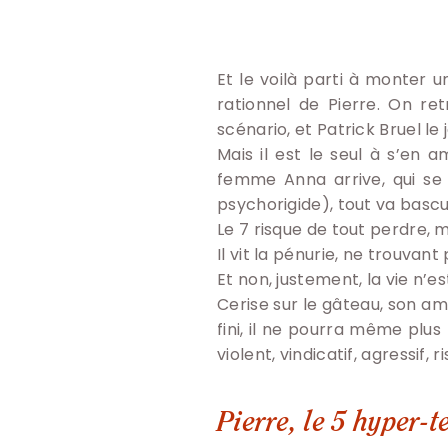
Et le voilà parti à monter 
rationnel de Pierre. On re
scénario, et Patrick Bruel l
Mais il est le seul à s’en 
femme Anna arrive, qui se 
psychorigide), tout va bascu
Le 7 risque de tout perdre, m
Il vit la pénurie, ne trouvant
Et non, justement, la vie n’es
Cerise sur le gâteau, son ami
fini, il ne pourra même plus 
violent, vindicatif, agressif,
Pierre, le 5 hyper-