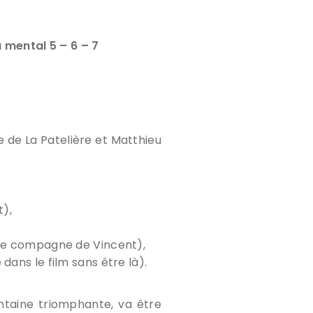
 mental 5 – 6 – 7
e de La Patelière et Matthieu
t),
ente compagne de Vincent),
dans le film sans être là).
antaine triomphante, va être