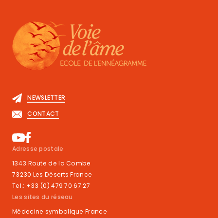
NEWSLETTER
CONTACT
Adresse postale
1343 Route de la Combe
73230 Les Déserts France
Tel.: +33 (0) 479 70 67 27
Les sites du réseau
Médecine symbolique France