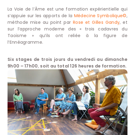
La Voie de l’Âme est une formation expérientielle qui
s’appuie sur les apports de la
Médecine Symbolique©
,
méthode mise au point par
Rose et Gilles Gandy
, et
sur l’approche moderne des « trois cadavres du
Taoïsme » qu’ils ont reliée à la figure de
l’Ennéagramme.
Six stages de trois jours du vendredi au dimanche
9h00 – 17h00
,
soit au total 126 heures de formation.