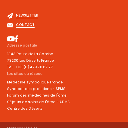
NEWSLETTER
CONTACT
Adresse postale
1343 Route de la Combe
73230 Les Déserts France
Tel.: +33 (0) 479 70 67 27
Les sites du réseau
Médecine symbolique France
Syndicat des praticiens - SPMS
Forum des médecines de l'âme
Séjours de soins de l'âme - ADMS
Centre des Déserts